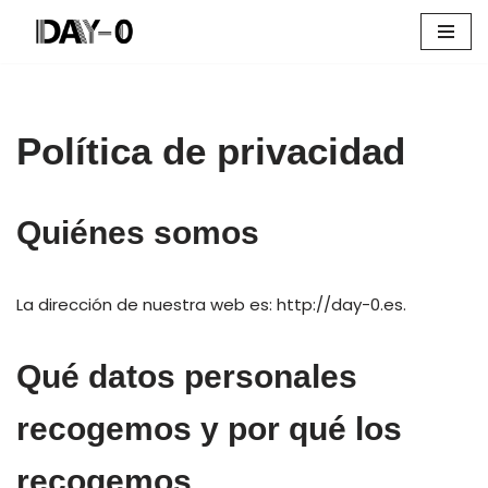
Saltar
al
contenido
Política de privacidad
Quiénes somos
La dirección de nuestra web es: http://day-0.es.
Qué datos personales
recogemos y por qué los
recogemos