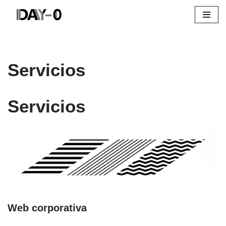
Saltar
al
contenido
Servicios
Servicios
Web corporativa